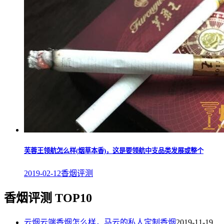
芙蓉王领航怎么样(烟草本香)，这是要领航中支品类发展或整个
2019-02-12
香烟评测
香烟评测 TOP10
云烟云端香烟怎么样，马云的私人定制香烟
2019-11-19