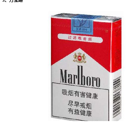
3、万宝路