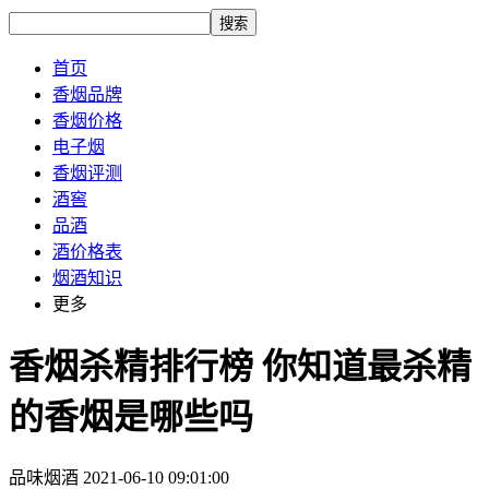
搜索
首页
香烟品牌
香烟价格
电子烟
香烟评测
酒窖
品酒
酒价格表
烟酒知识
更多
香烟杀精排行榜 你知道最杀精
的香烟是哪些吗
品味烟酒
2021-06-10 09:01:00