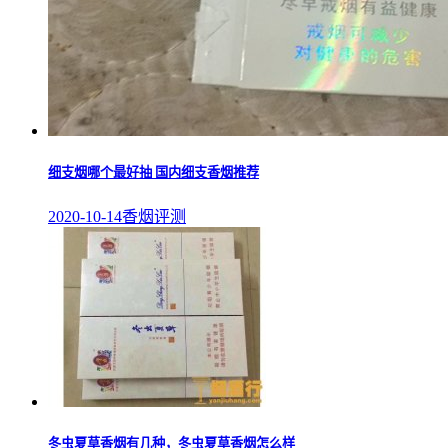
细支烟哪个最好抽 国内细支香烟推荐
2020-10-14
香烟评测
冬虫夏草香烟有几种，冬虫夏草香烟怎么样