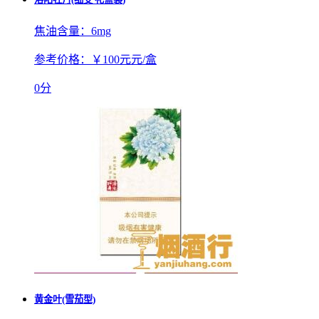
焦油含量：
6mg
参考价格：
￥100元元/盒
0分
黄金叶(雪茄型)