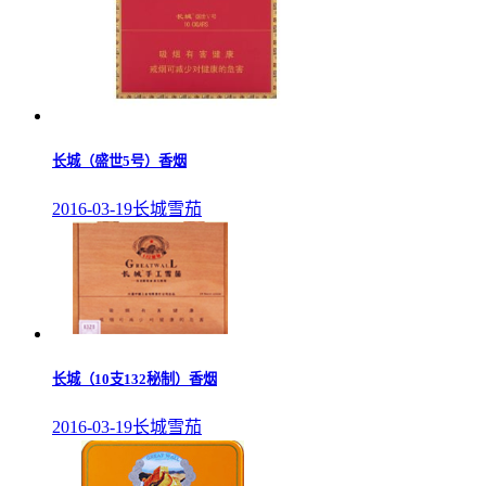
长城（盛世5号）香烟
2016-03-19
长城雪茄
长城（10支132秘制）香烟
2016-03-19
长城雪茄