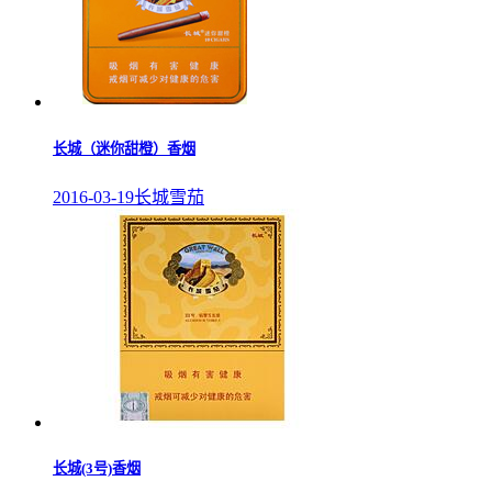
长城（迷你甜橙）香烟
2016-03-19
长城雪茄
长城(3号)香烟