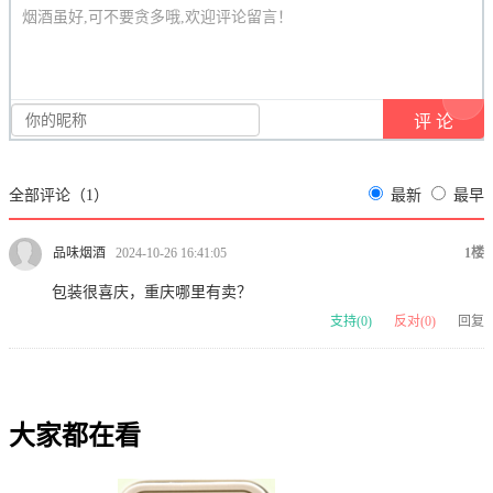
烟酒虽好,可不要贪多哦,欢迎评论留言！
全部评论（
1
）
最新
最早
品味烟酒
2024-10-26 16:41:05
1楼
包装很喜庆，重庆哪里有卖？
支持(
0
)
反对(
0
)
回复
大家都在看