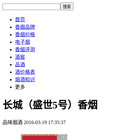
搜索
首页
香烟品牌
香烟价格
电子烟
香烟评测
酒窖
品酒
酒价格表
烟酒知识
更多
长城（盛世5号）香烟
品味烟酒
2016-03-19 17:35:37