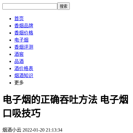
搜索
首页
香烟品牌
香烟价格
电子烟
香烟评测
酒窖
品酒
酒价格表
烟酒知识
更多
电子烟的正确吞吐方法 电子烟
口吸技巧
烟酒小云
2022-01-20 21:13:34