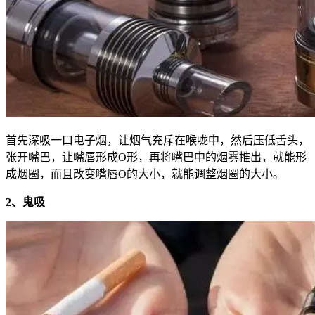
首先深吸一口电子烟，让烟气充斥在喉咙中，然后压低舌头，
张开嘴巴，让嘴唇形成O形，再将嘴巴中的烟雾推出，就能形
成烟圈，而且改变嘴唇O的大小，就能调整烟圈的大小。
2、鬼吸