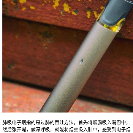
肺吸电子烟指的是过肺的吞吐方法，首先将烟露吸入嘴巴中，
然后张开嘴，做深呼吸，就能将烟雾吸入肺中，感受到电子烟