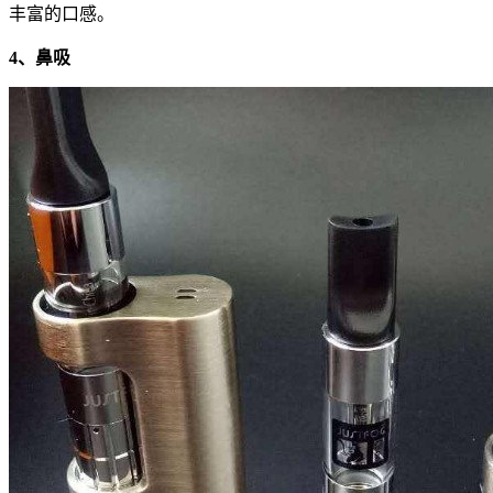
丰富的口感。
4、鼻吸