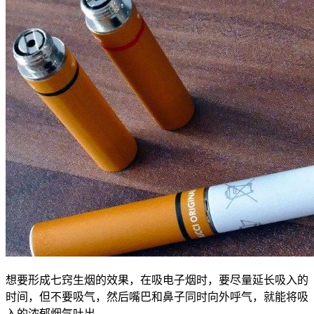
想要形成七窍生烟的效果，在吸电子烟时，要尽量延长吸入的
时间，但不要吸气，然后嘴巴和鼻子同时向外呼气，就能将吸
入的浓郁烟气吐出。