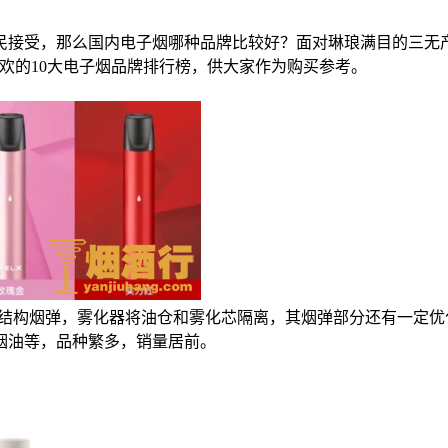
民接受，那么国内电子烟哪种品牌比较好？面对琳琅满目的三无产
喜欢的10大电子烟品牌排行榜，供大家作为购买参考。
层结构烟弹，雾化器将油仓和雾化芯隔离，其烟弹部分还有一定优
烟油等，品种繁多，销量居前。