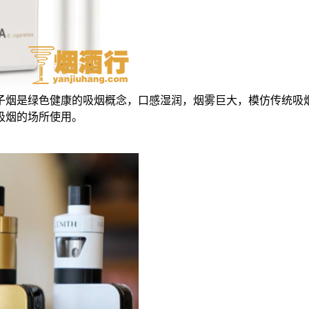
子烟是绿色健康的吸烟概念，口感湿润，烟雾巨大，模仿传统吸
吸烟的场所使用。