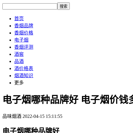
搜索
首页
香烟品牌
香烟价格
电子烟
香烟评测
酒窖
品酒
酒价格表
烟酒知识
更多
电子烟哪种品牌好 电子烟价钱
品味烟酒
2022-04-15 15:11:55
电子烟哪种品牌好