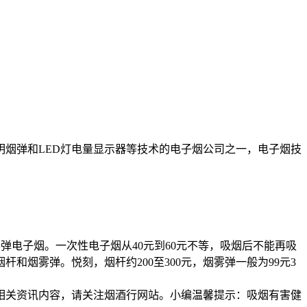
烟弹和LED灯电量显示器等技术的电子烟公司之一，电子烟技
弹电子烟。一次性电子烟从40元到60元不等，吸烟后不能再吸
和烟雾弹。悦刻，烟杆约200至300元，烟雾弹一般为99元3
相关资讯内容，请关注烟酒行网站。小编温馨提示：吸烟有害健