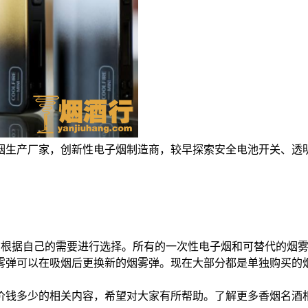
烟生产厂家，创新性电子烟制造商，较早探索安全电池开关、透明
应该根据自己的需要进行选择。所有的一次性电子烟和可替代的烟雾
雾弹可以在吸烟后更换新的烟雾弹。现在大部分都是单独购买的烟杆
价钱多少的相关内容，希望对大家有所帮助。了解更多香烟名酒